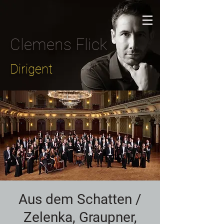
Clemens Flick
Dirigent
Aus dem Schatten /
Zelenka, Graupner,