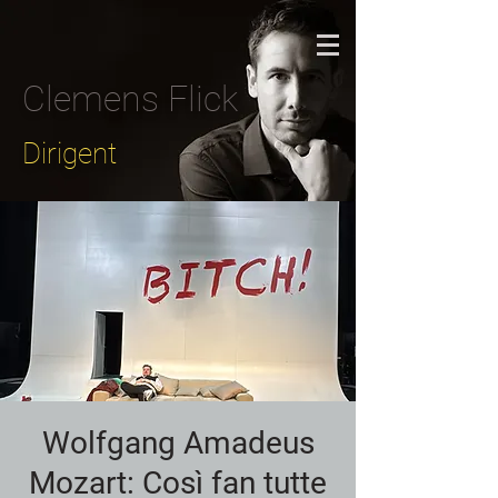
Clemens Flick
Dirigent
Wolfgang Amadeus
Mozart: Così fan tutte