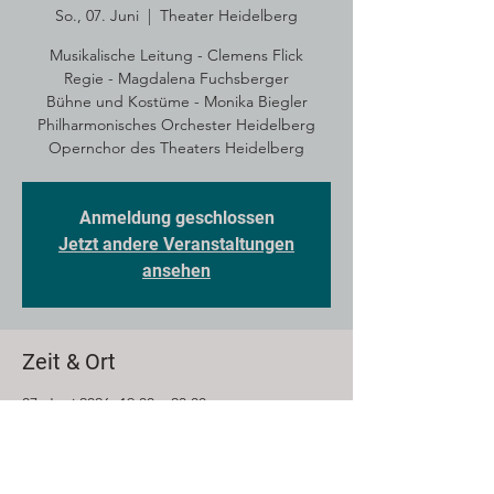
So., 07. Juni
  |  
Theater Heidelberg
Musikalische Leitung - Clemens Flick
Regie - Magdalena Fuchsberger
Bühne und Kostüme - Monika Biegler
Philharmonisches Orchester Heidelberg
Opernchor des Theaters Heidelberg
Anmeldung geschlossen
Jetzt andere Veranstaltungen
ansehen
Zeit & Ort
07. Juni 2026, 19:00 – 23:00
Theater Heidelberg, Theaterstraße 10,
69117 Heidelberg, Deutschland