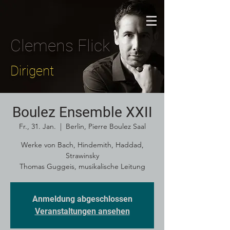
Clemens Flick
Dirigent
Boulez Ensemble XXII
Fr., 31. Jan.
  |  
Berlin, Pierre Boulez Saal
Werke von Bach, Hindemith, Haddad,
Strawinsky
Thomas Guggeis, musikalische Leitung
Anmeldung abgeschlossen
Veranstaltungen ansehen