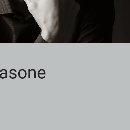
Giasone