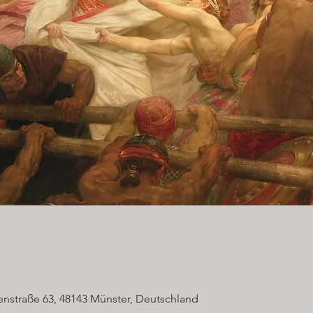
nstraße 63, 48143 Münster, Deutschland