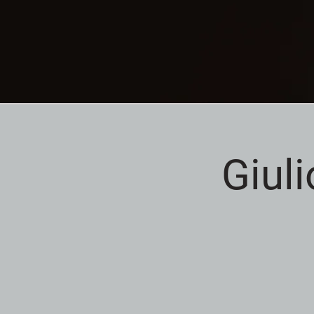
Giuli