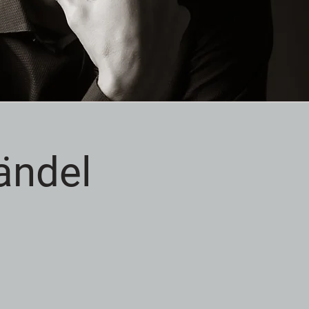
Händel