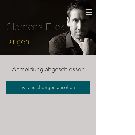
Clemens Flick
Dirigent
Anmeldung abgeschlossen
Veranstaltungen ansehen