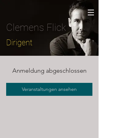
Clemens Flick
Dirigent
Anmeldung abgeschlossen
Veranstaltungen ansehen