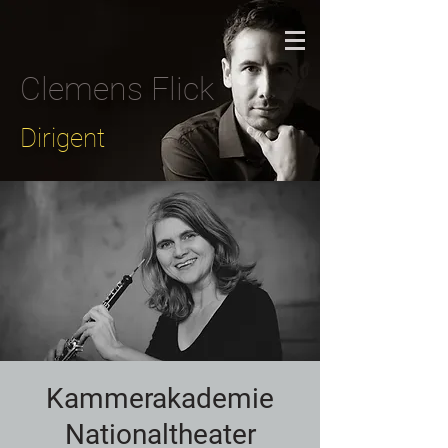
Clemens Flick
Dirigent
Kammerakademie
Nationaltheater