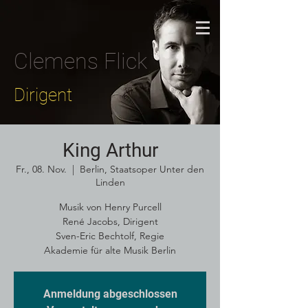
Clemens Flick
Dirigent
King Arthur
Fr., 08. Nov.
  |  
Berlin, Staatsoper Unter den
Linden
Musik von Henry Purcell
René Jacobs, Dirigent
Sven-Eric Bechtolf, Regie
Akademie für alte Musik Berlin
Anmeldung abgeschlossen