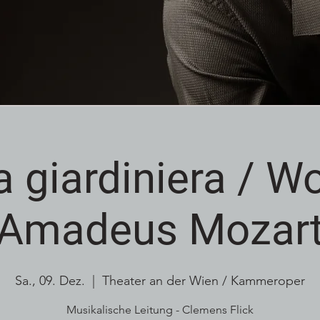
ta giardiniera / W
Amadeus Mozar
Sa., 09. Dez.
  |  
Theater an der Wien / Kammeroper
Musikalische Leitung - Clemens Flick