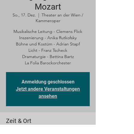
Mozart
So., 17. Dez.
  |  
Theater an der Wien /
Kammeroper
Musikalische Leitung - Clemens Flick
Inszenierung - Anika Rutkofsky
Bühne und Kostüm - Adrian Stapf
Licht - Franz Tscheck
Dramaturgie - Bettina Bartz
La Folia Barockorchester
Anmeldung geschlossen
Jetzt andere Veranstaltungen
ansehen
Zeit & Ort
17. Dez. 2023, 19:00