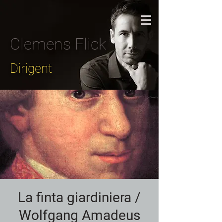
Clemens Flick
Dirigent
La finta giardiniera /
Wolfgang Amadeus