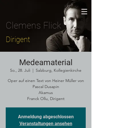
Clemens Flick
Dirigent
Medeamaterial
So., 28. Juli
  |  
Salzburg, Kollegienkirche
Oper auf einen Text von Heiner Müller von
Pascal Dusapin
Akamus
Franck Ollu, Dirigent
Anmeldung abgeschlossen
Veranstaltungen ansehen