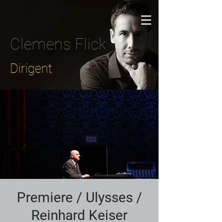
Clemens Flick
Dirigent
Premiere / Ulysses /
Reinhard Keiser