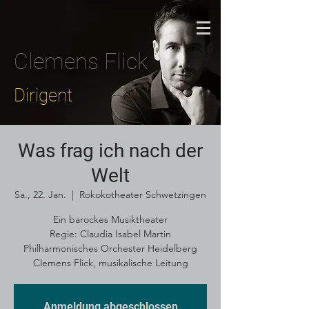
Clemens Flick
Dirigent
Was frag ich nach der
Welt
Sa., 22. Jan.
  |  
Rokokotheater Schwetzingen
Ein barockes Musiktheater
Regie: Claudia Isabel Martin
Philharmonisches Orchester Heidelberg
Clemens Flick, musikalische Leitung
Anmeldung abgeschlossen